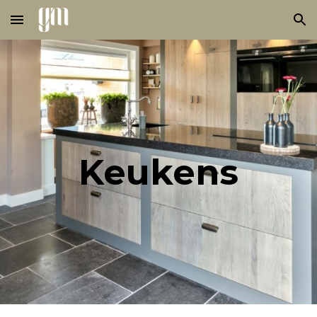
Skip to main content
Skip to navigation
Keukens